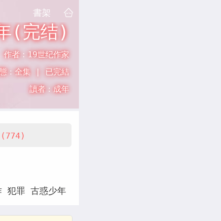
書架
年(完结)
作者：
19世纪作家
態：
全集 |
已完結
讀者：
成年
(774)
作
犯罪
古惑少年
少年奋斗篇
古惑少