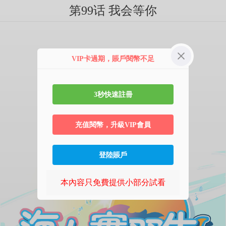
第99话 我会等你
VIP卡過期，賬戶閱幣不足
3秒快速註冊
充值閱幣，升級VIP會員
登陸賬戶
本內容只免費提供小部分試看