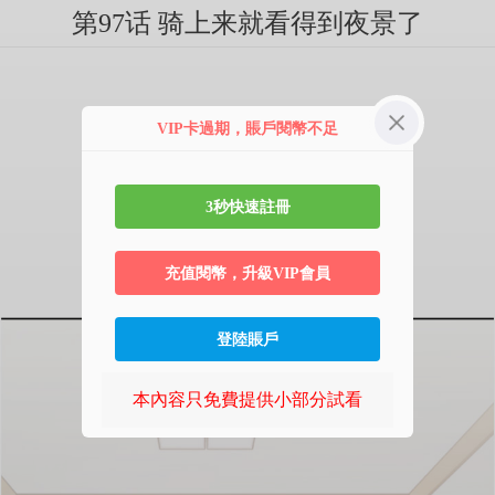
第97话 骑上来就看得到夜景了
VIP卡過期，賬戶閱幣不足
3秒快速註冊
充值閱幣，升級VIP會員
登陸賬戶
本內容只免費提供小部分試看