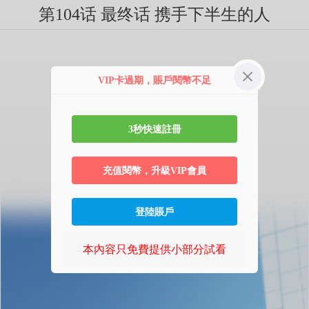
第104话 最终话 携手下半生的人
VIP卡過期，賬戶閱幣不足
3秒快速註冊
充值閱幣，升級VIP會員
登陸賬戶
本內容只免費提供小部分試看