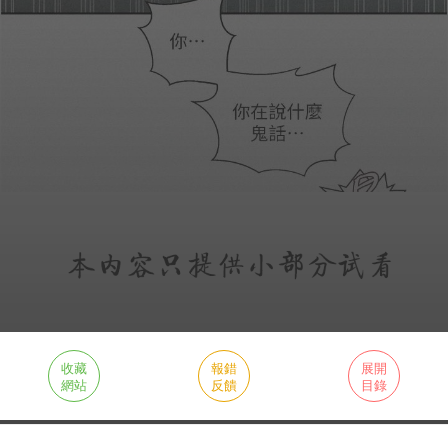
收藏
報錯
展開
網站
反饋
目錄