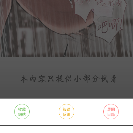
收藏
報錯
展開
網站
反饋
目錄